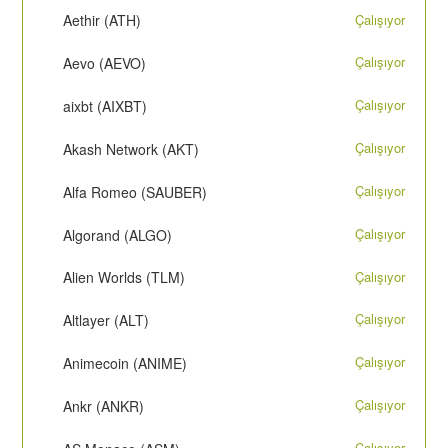
Çalışıyor
Aethir (ATH)
Çalışıyor
Aevo (AEVO)
Çalışıyor
aixbt (AIXBT)
Çalışıyor
Akash Network (AKT)
Çalışıyor
Alfa Romeo (SAUBER)
Çalışıyor
Algorand (ALGO)
Çalışıyor
Alien Worlds (TLM)
Çalışıyor
Altlayer (ALT)
Çalışıyor
Animecoin (ANIME)
Çalışıyor
Ankr (ANKR)
Çalışıyor