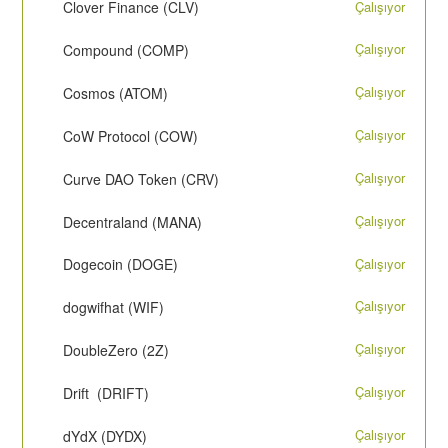
Çalışıyor
Clover Finance (CLV)
Çalışıyor
Compound (COMP)
Çalışıyor
Cosmos (ATOM)
Çalışıyor
CoW Protocol (COW)
Çalışıyor
Curve DAO Token (CRV)
Çalışıyor
Decentraland (MANA)
Çalışıyor
Dogecoin (DOGE)
Çalışıyor
dogwifhat (WIF)
Çalışıyor
DoubleZero (2Z)
Çalışıyor
Drift (DRIFT)
Çalışıyor
dYdX (DYDX)