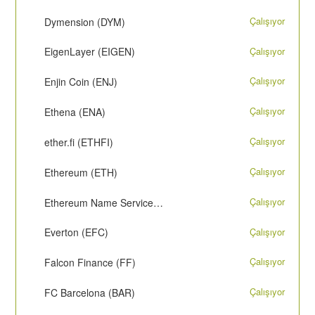
Çalışıyor
Dymension (DYM)
Çalışıyor
EigenLayer (EIGEN)
Çalışıyor
Enjin Coin (ENJ)
Çalışıyor
Ethena (ENA)
Çalışıyor
ether.fi (ETHFI)
Çalışıyor
Ethereum (ETH)
Çalışıyor
Ethereum Name Service (ENS)
Çalışıyor
Everton (EFC)
Çalışıyor
Falcon Finance (FF)
Çalışıyor
FC Barcelona (BAR)