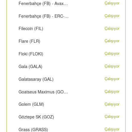
Çalışıyor
Fenerbahçe (FB) - Avax C-Chain
Çalışıyor
Fenerbahçe (FB) - ERC-20
Çalışıyor
Filecoin (FIL)
Çalışıyor
Flare (FLR)
Çalışıyor
Floki (FLOKI)
Çalışıyor
Gala (GALA)
Çalışıyor
Galatasaray (GAL)
Çalışıyor
Goatseus Maximus (GOAT)
Çalışıyor
Golem (GLM)
Çalışıyor
Göztepe SK (GOZ)
Çalışıyor
Grass (GRASS)