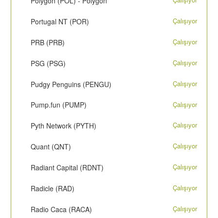
Polygon (POL) - Polygon
Çalışıyor
Portugal NT (POR)
Çalışıyor
PRB (PRB)
Çalışıyor
PSG (PSG)
Çalışıyor
Pudgy Penguins (PENGU)
Çalışıyor
Pump.fun (PUMP)
Çalışıyor
Pyth Network (PYTH)
Çalışıyor
Quant (QNT)
Çalışıyor
Radiant Capital (RDNT)
Çalışıyor
Radicle (RAD)
Çalışıyor
Radio Caca (RACA)