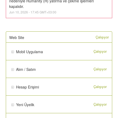
nedeniyle Humanity (H) yatırma ve çekme işlemleri 
kapalıdır.
Jun
10
,
2026
-
17:45
GMT+03:00
Çalışıyor
Web Site
Çalışıyor
Mobil Uygulama
Çalışıyor
Alım / Satım
Çalışıyor
Hesap Erişimi
Çalışıyor
Yeni Üyelik