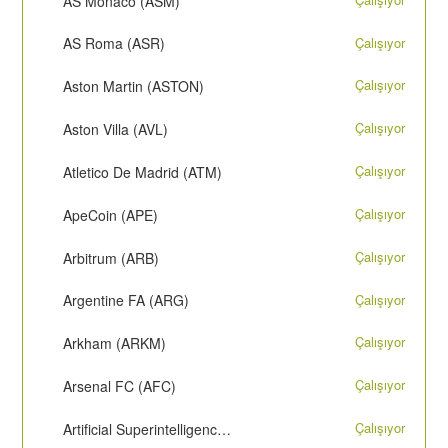
AS Monaco (ASM)
Çalışıyor
AS Roma (ASR)
Çalışıyor
Aston Martin (ASTON)
Çalışıyor
Aston Villa (AVL)
Çalışıyor
Atletico De Madrid (ATM)
Çalışıyor
ApeCoin (APE)
Çalışıyor
Arbitrum (ARB)
Çalışıyor
Argentine FA (ARG)
Çalışıyor
Arkham (ARKM)
Çalışıyor
Arsenal FC (AFC)
Çalışıyor
Artificial Superintelligence (FET)