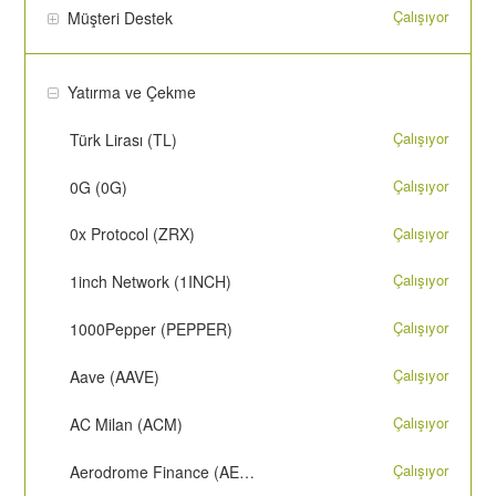
Çalışıyor
Müşteri Destek
Yatırma ve Çekme
Çalışıyor
Türk Lirası (TL)
Çalışıyor
0G (0G)
Çalışıyor
0x Protocol (ZRX)
Çalışıyor
1inch Network (1INCH)
Çalışıyor
1000Pepper (PEPPER)
Çalışıyor
Aave (AAVE)
Çalışıyor
AC Milan (ACM)
Çalışıyor
Aerodrome Finance (AERO)