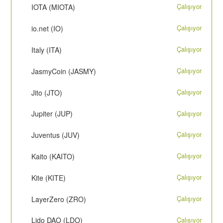
Çalışıyor
IOTA (MIOTA)
Çalışıyor
io.net (IO)
Çalışıyor
Italy (ITA)
Çalışıyor
JasmyCoin (JASMY)
Çalışıyor
Jito (JTO)
Çalışıyor
Jupiter (JUP)
Çalışıyor
Juventus (JUV)
Çalışıyor
Kaito (KAITO)
Çalışıyor
Kite (KITE)
Çalışıyor
LayerZero (ZRO)
Çalışıyor
Lido DAO (LDO)