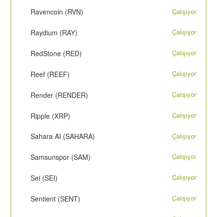
Çalışıyor
Ravencoin (RVN)
Çalışıyor
Raydium (RAY)
Çalışıyor
RedStone (RED)
Çalışıyor
Reef (REEF)
Çalışıyor
Render (RENDER)
Çalışıyor
Ripple (XRP)
Çalışıyor
Sahara AI (SAHARA)
Çalışıyor
Samsunspor (SAM)
Çalışıyor
Sei (SEI)
Çalışıyor
Sentient (SENT)