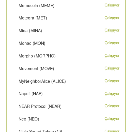
Çalışıyor
Memecoin (MEME)
Çalışıyor
Meteora (MET)
Çalışıyor
Mina (MINA)
Çalışıyor
Monad (MON)
Çalışıyor
Morpho (MORPHO)
Çalışıyor
Movement (MOVE)
Çalışıyor
MyNeighborAlice (ALICE)
Çalışıyor
Napoli (NAP)
Çalışıyor
NEAR Protocol (NEAR)
Çalışıyor
Neo (NEO)
Çalışıyor
Ninja Squad Token (NST) - Arbitrum One