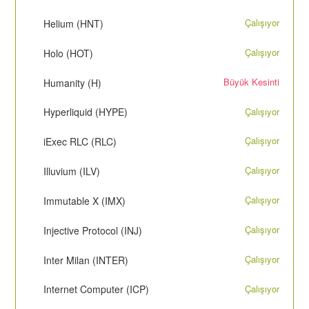
Çalışıyor
Helium (HNT)
Çalışıyor
Holo (HOT)
Büyük Kesinti
Humanity (H)
Çalışıyor
Hyperliquid (HYPE)
Çalışıyor
iExec RLC (RLC)
Çalışıyor
Illuvium (ILV)
Çalışıyor
Immutable X (IMX)
Çalışıyor
Injective Protocol (INJ)
Çalışıyor
Inter Milan (INTER)
Çalışıyor
Internet Computer (ICP)