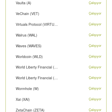
Çalışıyor
Vaulta (A)
Çalışıyor
VeChain (VET)
Çalışıyor
Virtuals Protocol (VIRTUAL)
Çalışıyor
Walrus (WAL)
Çalışıyor
Waves (WAVES)
Çalışıyor
Worldcoin (WLD)
Çalışıyor
World Liberty Financial (WLFI) - ERC-20
Çalışıyor
World Liberty Financial (WLFI) - SOL
Çalışıyor
Wormhole (W)
Çalışıyor
Xai (XAI)
Çalışıyor
ZetaChain (ZETA)