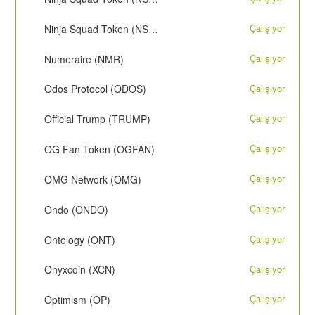
Çalışıyor
Ninja Squad Token (NST) - SOL
Çalışıyor
Numeraire (NMR)
Çalışıyor
Odos Protocol (ODOS)
Çalışıyor
Official Trump (TRUMP)
Çalışıyor
OG Fan Token (OGFAN)
Çalışıyor
OMG Network (OMG)
Çalışıyor
Ondo (ONDO)
Çalışıyor
Ontology (ONT)
Çalışıyor
Onyxcoin (XCN)
Çalışıyor
Optimism (OP)