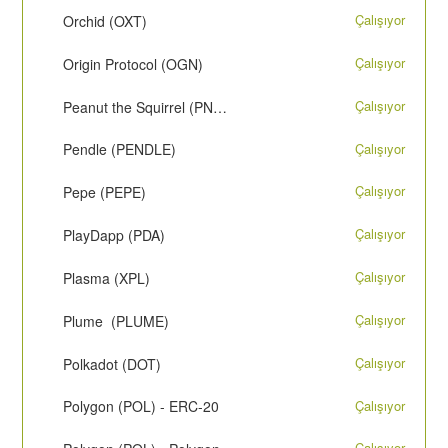
Çalışıyor
Orchid (OXT)
Çalışıyor
Origin Protocol (OGN)
Çalışıyor
Peanut the Squirrel (PNUT)
Çalışıyor
Pendle (PENDLE)
Çalışıyor
Pepe (PEPE)
Çalışıyor
PlayDapp (PDA)
Çalışıyor
Plasma (XPL)
Çalışıyor
Plume (PLUME)
Çalışıyor
Polkadot (DOT)
Çalışıyor
Polygon (POL) - ERC-20
Çalışıyor