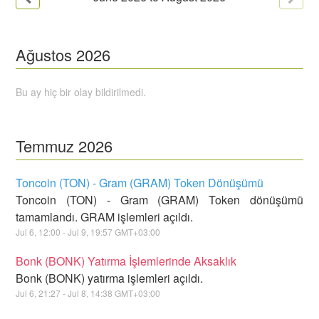
Ağustos
2026
Bu ay hiç bir olay bildirilmedi.
Temmuz
2026
Toncoin (TON) - Gram (GRAM) Token Dönüşümü
Toncoin (TON) - Gram (GRAM) Token dönüşümü
tamamlandı. GRAM işlemleri açıldı.
Jul
6
,
12:00
- Jul
9
,
19:57
GMT+03:00
Bonk (BONK) Yatırma İşlemlerinde Aksaklık
Bonk (BONK) yatırma işlemleri açıldı.
Jul
6
,
21:27
- Jul
8
,
14:38
GMT+03:00